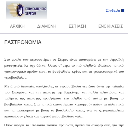
Σύνδεση
ΑΡΧΙΚΗ
ΔΙΑΜΟΝΗ
ΕΣΤΙΑΣΗ
ΕΝΟΙΚΙΑΣΕΙΣ
ΓΑΣΤΡΟΝΟΜΙΑ
Στο μυαλό των περισσοτέρων οι Σέρρες είναι ταυτισμένες με την σερραϊκή
μπουγάτσα
. Κι όχι άδικα. Ομως σήμερα το πιό αληθινά ιδιαίτερο τοπικό
γαστρονομικό προϊόν είναι το
βουβαλίσιο κρέας
και τα γαλακτοκομικά του
νεροβούβαλου.
Μετά από δεκαετίες απαξίωσης, οι νεροβούβαλοι γεμίζουν ξανά την πεδιάδα
του Στρυμόνα και την περιοχή της Κερκίνης, και πολλά εστιατόρια και
ταβέρνες της περιοχής προσφέρουν ένα πλήθος από πιάτα με βάση το
βουβαλίσιο κρέας. Στα τοπικά καταστήματα κυριαρχούν πλέον τα αλλαντικά
και τα τυροκομικά με βάση το βουβαλίσιο κρέας, ενώ τα ζαχαροπλαστεία
προσφέρουν γλυκά και παγωτό με βουβαλίσιο γάλα.
Οσον αφορά τα υπόλοιπα τοπικά προϊόντα, πρέπει να αναφερθούν, για την